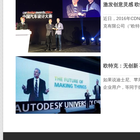
激发创意灵感 
近日，2016年
克有限公司（“欧特克
欧特克：无创新
如果说迪士尼、苹果
企业用户，等同于微