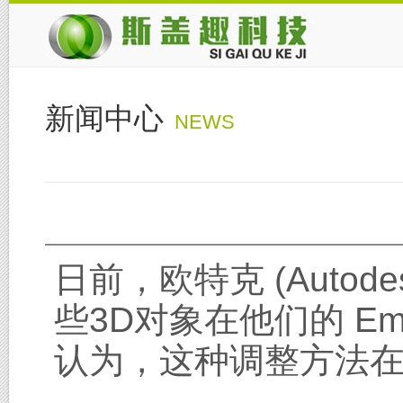
新闻中心
NEWS
日前，欧特克 (Auto
些3D对象在他们的 E
认为，这种调整方法在