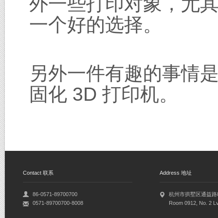
外一些打印对象，尤
一个好的选择。
另外一件有趣的事情
固化 3D 打印机。
Contact 联系
Address 地址
86-0571-89700700
杭州市拱墅区通益路8
0571-89700700-8008
Room 0912, No. 2 Lv