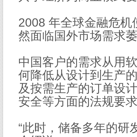
2008 年全球金融
然面临国外市场需求
中国客户的需求从用软
何降低从设计到生产的
及按需生产的订单设
安全等方面的法规要
“此时，储备多年的研