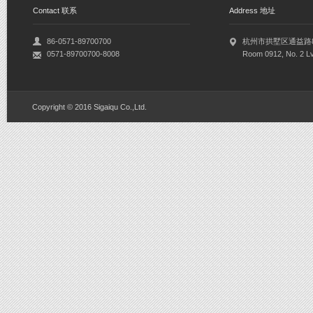
Contact 联系
Address 地址
86-0571-89700700
杭州市拱墅区通益路8
0571-89700700-8008
Room 0912, No. 2 Lv
Copyright © 2016 Sigaiqu Co.,Ltd.